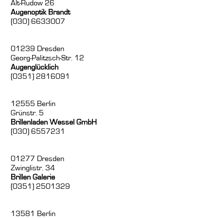
Alt-Rudow 26
Augenoptik Brandt
(030) 6633007
01239 Dresden
Georg-Palitzsch-Str. 12
Augenglücklich
(0351) 2816091
12555 Berlin
Grünstr. 5
Brillenladen Wessel GmbH
(030) 6557231
01277 Dresden
Zwinglistr. 34
Brillen Galerie
(0351) 2501329
13581 Berlin