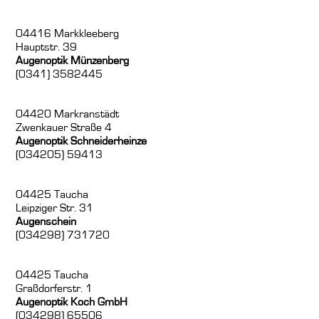
04416 Markkleeberg
Hauptstr. 39
Augenoptik Münzenberg
(0341) 3582445
04420 Markranstädt
Zwenkauer Straße 4
Augenoptik Schneiderheinze
(034205) 59413
04425 Taucha
Leipziger Str. 31
Augenschein
(034298) 731720
04425 Taucha
Graßdorferstr. 1
Augenoptik Koch GmbH
(034298) 65506