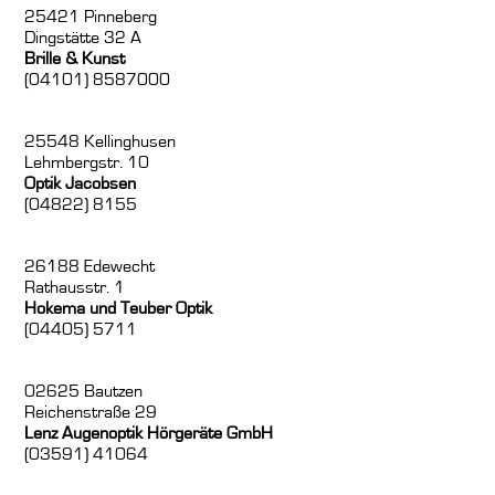
25421 Pinneberg
Dingstätte 32 A
Brille & Kunst
(04101) 8587000
25548 Kellinghusen
Lehmbergstr. 10
Optik Jacobsen
(04822) 8155
26188 Edewecht
Rathausstr. 1
Hokema und Teuber Optik
(04405) 5711
02625 Bautzen
Reichenstraße 29
Lenz Augenoptik Hörgeräte GmbH
(03591) 41064