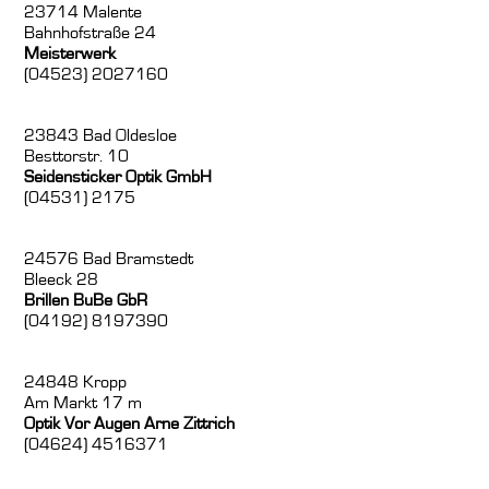
23714 Malente
Bahnhofstraße 24
Meisterwerk
(04523) 2027160
23843 Bad Oldesloe
Besttorstr. 10
Seidensticker Optik GmbH
(04531) 2175
24576 Bad Bramstedt
Bleeck 28
Brillen BuBe GbR
(04192) 8197390
24848 Kropp
Am Markt 17 m
Optik Vor Augen Arne Zittrich
(04624) 4516371