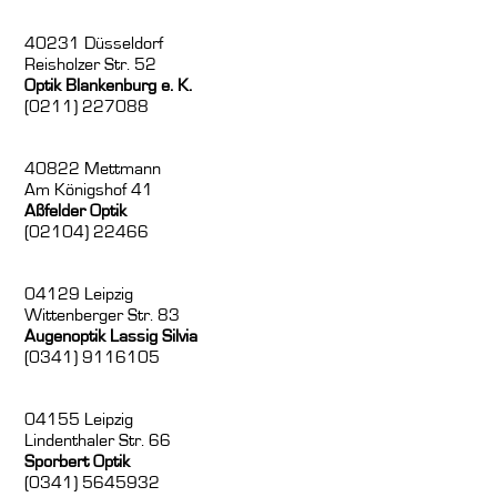
40231 Düsseldorf
Reisholzer Str. 52
Optik Blankenburg e. K.
(0211) 227088
40822 Mettmann
Am Königshof 41
Aßfelder Optik
(02104) 22466
04129 Leipzig
Wittenberger Str. 83
Augenoptik Lassig Silvia
(0341) 9116105
04155 Leipzig
Lindenthaler Str. 66
Sporbert Optik
(0341) 5645932