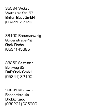
35584 Wetzlar
Wetzlarer Str. 57
Brillen Best GmbH
(06441) 47746
38100 Braunschweig
Güldenstraße 42
Optik Rothe
(0531) 45385
38259 Salzgitter
Bohlweg 22
DAP Optik GmbH
(05341) 32190
39291 Möckern
Bahnhofstr. 4a
Blickkonzept
(039221) 635990