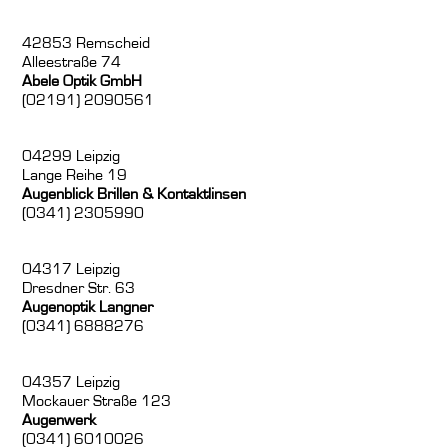
42853 Remscheid
Alleestraße 74
Abele Optik GmbH
(02191) 2090561
04299 Leipzig
Lange Reihe 19
Augenblick Brillen & Kontaktlinsen
(0341) 2305990
04317 Leipzig
Dresdner Str. 63
Augenoptik Langner
(0341) 6888276
04357 Leipzig
Mockauer Straße 123
Augenwerk
(0341) 6010026