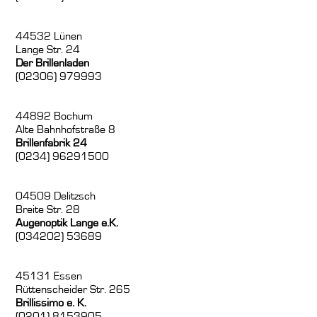
44532 Lünen
Lange Str. 24
Der Brillenladen
(02306) 979993
44892 Bochum
Alte Bahnhofstraße 8
Brillenfabrik 24
(0234) 96291500
04509 Delitzsch
Breite Str. 28
Augenoptik Lange e.K.
(034202) 53689
45131 Essen
Rüttenscheider Str. 265
Brillissimo e. K.
(0201) 8153905