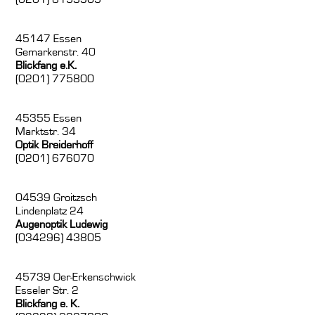
45147 Essen
Gemarkenstr. 40
Blickfang e.K.
(0201) 775800
45355 Essen
Marktstr. 34
Optik Breiderhoff
(0201) 676070
04539 Groitzsch
Lindenplatz 24
Augenoptik Ludewig
(034296) 43805
45739 Oer-Erkenschwick
Esseler Str. 2
Blickfang e. K.