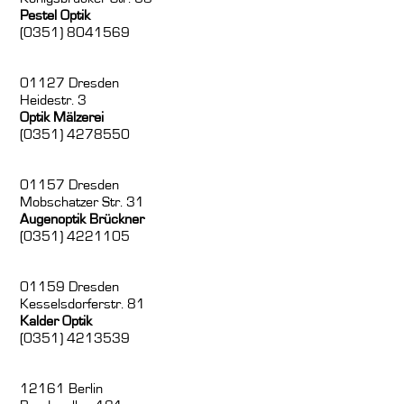
Pestel Optik
(0351) 8041569
01127 Dresden
Heidestr. 3
Optik Mälzerei
(0351) 4278550
01157 Dresden
Mobschatzer Str. 31
Augenoptik Brückner
(0351) 4221105
01159 Dresden
Kesselsdorferstr. 81
Kalder Optik
(0351) 4213539
12161 Berlin