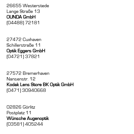
26655 Westerstede
Lange Straße 13
OUNDA GmbH
(04488) 72181
27472 Cuxhaven
Schillerstraße 11
Optik Eggers GmbH
(04721) 37821
27572 Bremerhaven
Nansenstr. 12
Kodak Lens Store BK Optik GmbH
(0471) 30940668
02826 Görlitz
Postplatz 11
Wünsche Augenoptik
(03581) 405244