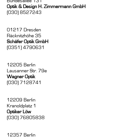
Bundesallee 131
Optik & Design H. Zimmermann GmbH
(030) 8527243
01217 Dresden
Räcknitzhöhe 35
Schäfer Optik GmbH
(0351) 4790631
12205 Berlin
Lausanner Str. 79e
Wagner Optik
(030) 7128741
12209 Berlin
Kranoldplatz 1
Optiker Löw
(030) 76805838
12357 Berlin