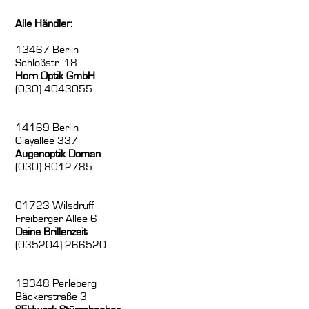
Alle Händler:
13467 Berlin
Schloßstr. 18
Horn Optik GmbH
(030) 4043055
14169 Berlin
Clayallee 337
Augenoptik Doman
(030) 8012785
01723 Wilsdruff
Freiberger Allee 6
Deine Brillenzeit
(035204) 266520
19348 Perleberg
Bäckerstraße 3