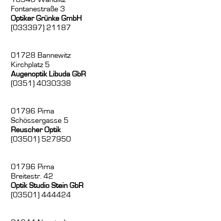
Fontanestraße 3
Optiker Grünke GmbH
(033397) 21187
01728 Bannewitz
Kirchplatz 5
Augenoptik Libuda GbR
(0351) 4030338
01796 Pirna
Schössergasse 5
Reuscher Optik
(03501) 527950
01796 Pirna
Breitestr. 42
Optik Studio Stein GbR
(03501) 444424