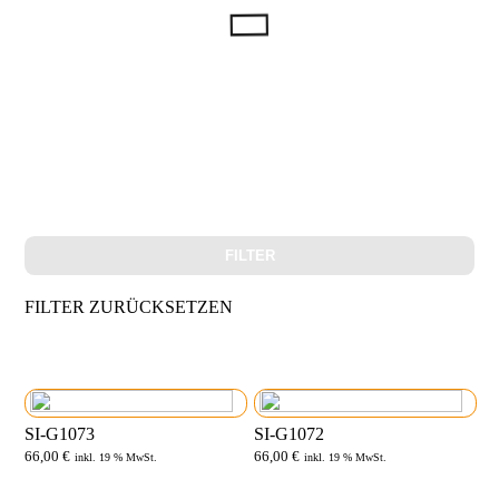
FILTER
FILTER ZURÜCKSETZEN
SI-G1073
SI-G1072
66,00
€
66,00
€
inkl. 19 % MwSt.
inkl. 19 % MwSt.