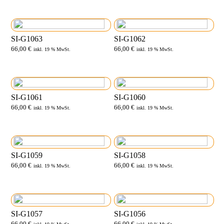
SI-G1063
SI-G1062
66,00
€
66,00
€
inkl. 19 % MwSt.
inkl. 19 % MwSt.
SI-G1061
SI-G1060
66,00
€
66,00
€
inkl. 19 % MwSt.
inkl. 19 % MwSt.
SI-G1059
SI-G1058
66,00
€
66,00
€
inkl. 19 % MwSt.
inkl. 19 % MwSt.
SI-G1057
SI-G1056