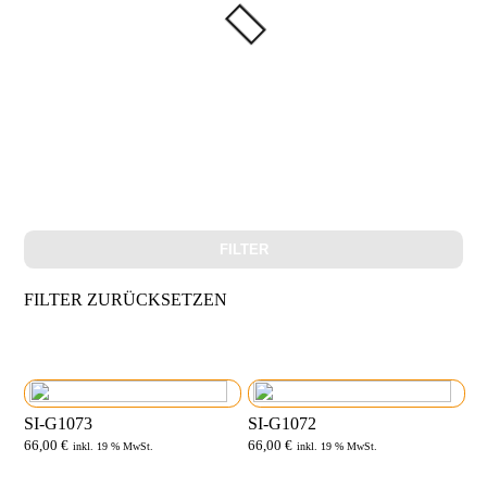
FILTER
FILTER ZURÜCKSETZEN
SI-G1073
SI-G1072
66,00
€
66,00
€
inkl. 19 % MwSt.
inkl. 19 % MwSt.