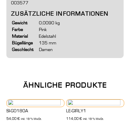
003577
ZUSÄTZLICHE INFORMATIONEN
Gewicht
0,0090 kg
Farbe
Pink
Material
Edelstahl
Bügellänge
135 mm
Geschlecht
Damen
ÄHNLICHE PRODUKTE
SI-G0180A
LE-GIRLY1
54,00
€
114,00
€
inkl. 19 % MwSt.
inkl. 19 % MwSt.